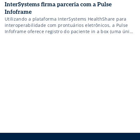
InterSystems firma parceria com a Pulse
Infoframe
Utilizando a plataforma InterSystems HealthShare para
interoperabilidade com prontuários eletrônicos, a Pulse
Infoframe oferece registro do paciente in a box (uma única
solução com todos os dados necessários)