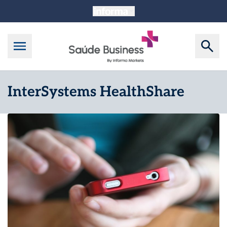
InterSystems HealthShare