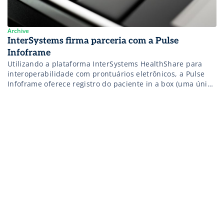
Archive
InterSystems firma parceria com a Pulse
Infoframe
Utilizando a plataforma InterSystems HealthShare para
interoperabilidade com prontuários eletrônicos, a Pulse
Infoframe oferece registro do paciente in a box (uma única
solução com todos os dados necessários)