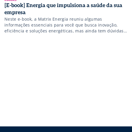
[E-book] Energia que impulsiona a saúde da sua
empresa
Neste e-book, a Matrix Energia reuniu algumas
informações essenciais para você que busca inovação,
eficiência e soluções energéticas, mas ainda tem dúvidas
sobre como começar. Tópicos que serão abordados nesse
e-book: Oferecimento: