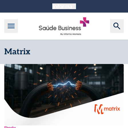
Matrix
Ebooks