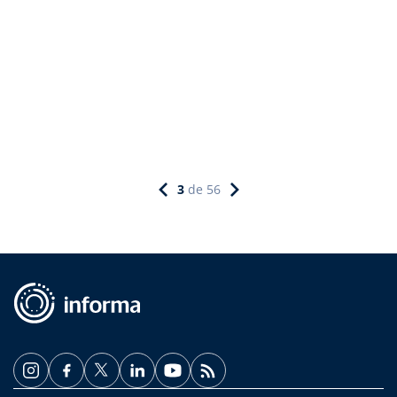
3
de
56