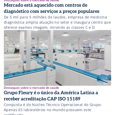
Destaques sobre o mercado de saúde
Mercado está aquecido com centros de
diagnóstico com serviços a preços populares
De 5 mil para 5 milhões de laudos, empresa de medicina
diagnóstica amplia atuação no setor e inaugura centro que
oferece exames imagem, mirando as classes C e D
Destaques sobre o mercado de saúde
Grupo Fleury é o único da América Latina a
receber acreditação CAP ISO 15189
Conquista é do Núcleo Técnico Operacional do Grupo.
Apenas 65 laboratórios no mundo possuem este
certificado