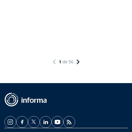
1
de
56