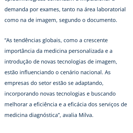
demanda por exames, tanto na área laboratorial
como na de imagem, segundo o documento.
“As tendências globais, como a crescente
importância da medicina personalizada e a
introdução de novas tecnologias de imagem,
estão influenciando o cenário nacional. As
empresas do setor estão se adaptando,
incorporando novas tecnologias e buscando
melhorar a eficiência e a eficácia dos serviços de
medicina diagnóstica”, avalia Milva.