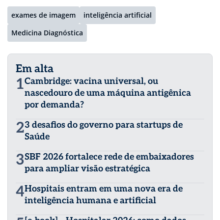
exames de imagem
inteligência artificial
Medicina Diagnóstica
Em alta
1
Cambridge: vacina universal, ou
nascedouro de uma máquina antigênica
por demanda?
2
3 desafios do governo para startups de
Saúde
3
SBF 2026 fortalece rede de embaixadores
para ampliar visão estratégica
4
Hospitais entram em uma nova era de
inteligência humana e artificial