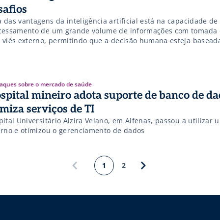
safios
 das vantagens da inteligência artificial está na capacidade de
cessamento de um grande volume de informações com tomada 
 viés externo, permitindo que a decisão humana esteja basea
iáveis
aques sobre o mercado de saúde
spital mineiro adota suporte de banco de da
imiza serviços de TI
ital Universitário Alzira Velano, em Alfenas, passou a utilizar
erno e otimizou o gerenciamento de dados
1
2