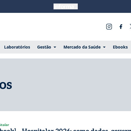
Laboratórios
Gestão
Mercado da Saúde
Ebooks
os
italar