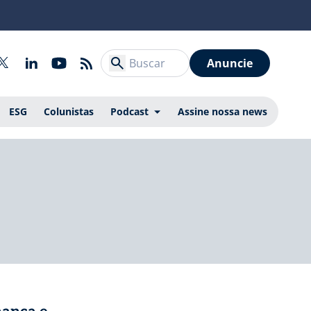
Anuncie
ESG
Colunistas
Podcast
Assine nossa news