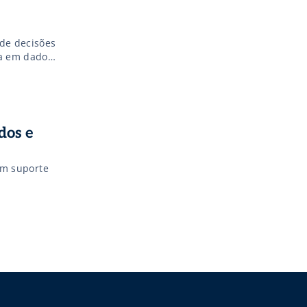
de decisões
da em dados
dos e
 um suporte