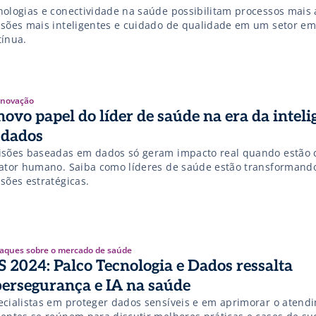
nologias e conectividade na saúde possibilitam processos mais 
isões mais inteligentes e cuidado de qualidade em um setor em
tínua.
 Inovação
novo papel do líder de saúde na era da inteli
 dados
isões baseadas em dados só geram impacto real quando estão 
fator humano. Saiba como líderes de saúde estão transforman
sões estratégicas.
aques sobre o mercado de saúde
S 2024: Palco Tecnologia e Dados ressalta
bersegurança e IA na saúde
ecialistas em proteger dados sensíveis e em aprimorar o atend