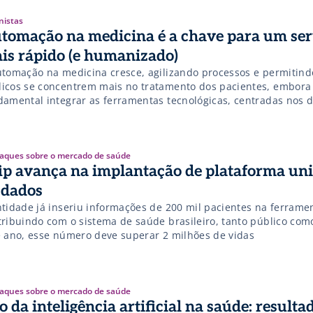
nistas
tomação na medicina é a chave para um ser
is rápido (e humanizado)
utomação na medicina cresce, agilizando processos e permitin
icos se concentrem mais no tratamento dos pacientes, embora 
damental integrar as ferramentas tecnológicas, centradas nos 
ientes para otimizar seu uso.
aques sobre o mercado de saúde
ip avança na implantação de plataforma uni
 dados
ntidade já inseriu informações de 200 mil pacientes na ferrame
tribuindo com o sistema de saúde brasileiro, tanto público com
e ano, esse número deve superar 2 milhões de vidas
aques sobre o mercado de saúde
o da inteligência artificial na saúde: resulta