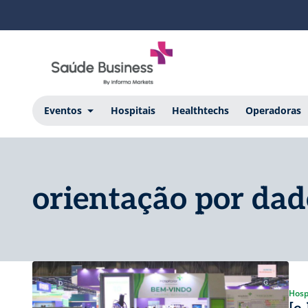
Eventos
Hospitais
Healthtechs
Operadoras
orientação por dad
Hosp