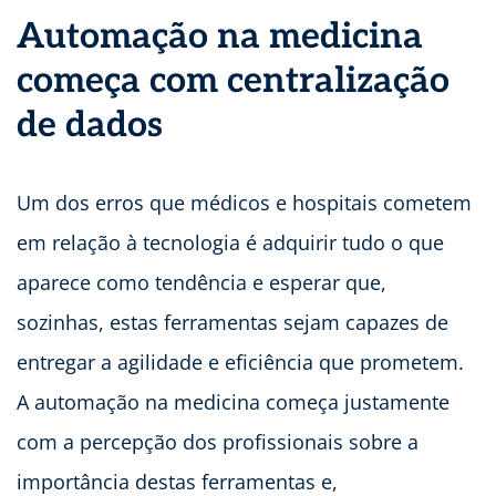
Automação na medicina
começa com centralização
de dados
Um dos erros que médicos e hospitais cometem
em relação à tecnologia é adquirir tudo o que
aparece como tendência e esperar que,
sozinhas, estas ferramentas sejam capazes de
entregar a agilidade e eficiência que prometem.
A automação na medicina começa justamente
com a percepção dos profissionais sobre a
importância destas ferramentas e,