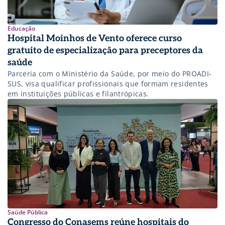
Educação
Hospital Moinhos de Vento oferece curso
gratuito de especialização para preceptores da
saúde
Parceria com o Ministério da Saúde, por meio do PROADI-
SUS, visa qualificar profissionais que formam residentes
em instituições públicas e filantrópicas.
Saúde Pública
Congresso do Conasems reúne hospitais do