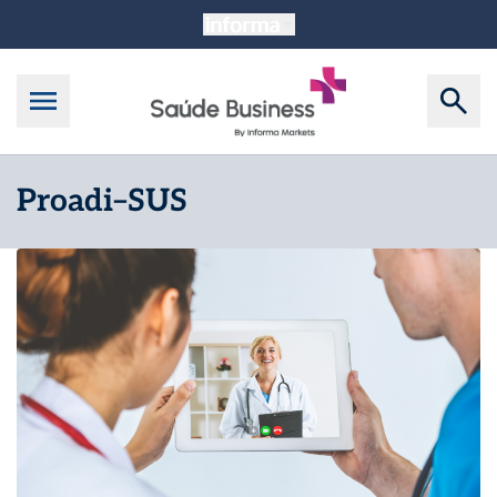
Proadi–SUS