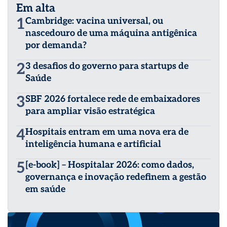
Em alta
1
Cambridge: vacina universal, ou
nascedouro de uma máquina antigênica
por demanda?
2
3 desafios do governo para startups de
Saúde
3
SBF 2026 fortalece rede de embaixadores
para ampliar visão estratégica
4
Hospitais entram em uma nova era de
inteligência humana e artificial
5
[e-book] – Hospitalar 2026: como dados,
governança e inovação redefinem a gestão
em saúde