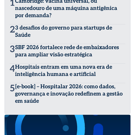
1
Cambridge: vacina universal, ou
nascedouro de uma máquina antigênica
por demanda?
2
3 desafios do governo para startups de
Saúde
3
SBF 2026 fortalece rede de embaixadores
para ampliar visão estratégica
4
Hospitais entram em uma nova era de
inteligência humana e artificial
5
[e-book] – Hospitalar 2026: como dados,
governança e inovação redefinem a gestão
em saúde