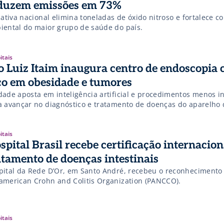
duzem emissões em 73%
iativa nacional elimina toneladas de óxido nitroso e fortalece 
iental do maior grupo de saúde do país.
itais
o Luiz Itaim inaugura centro de endoscopia
co em obesidade e tumores
dade aposta em inteligência artificial e procedimentos menos i
a avançar no diagnóstico e tratamento de doenças do aparelho d
itais
spital Brasil recebe certificação internacion
atamento de doenças intestinais
pital da Rede D’Or, em Santo André, recebeu o reconhecimento
american Crohn and Colitis Organization (PANCCO).
itais