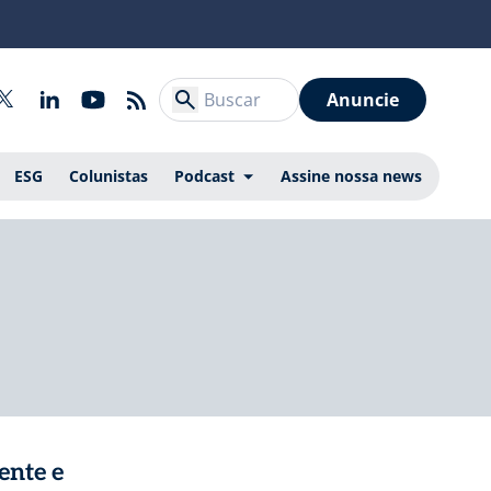
Anuncie
ESG
Colunistas
Podcast
Assine nossa news
ente e