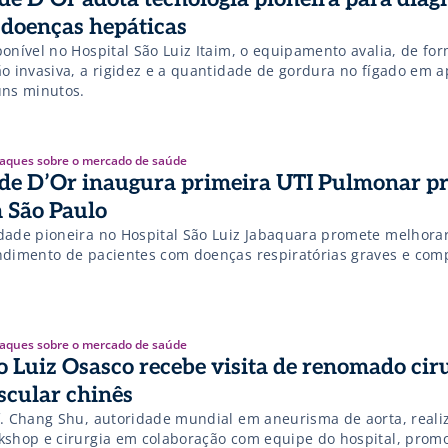
 doenças hepáticas
ponível no Hospital São Luiz Itaim, o equipamento avalia, de fo
ão invasiva, a rigidez e a quantidade de gordura no fígado em 
uns minutos.
aques sobre o mercado de saúde
de D’Or inaugura primeira UTI Pulmonar p
 São Paulo
dade pioneira no Hospital São Luiz Jabaquara promete melhorar
ndimento de pacientes com doenças respiratórias graves e com
aques sobre o mercado de saúde
o Luiz Osasco recebe visita de renomado cir
scular chinês
f. Chang Shu, autoridade mundial em aneurisma de aorta, reali
kshop e cirurgia em colaboração com equipe do hospital, pro