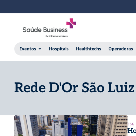
Eventos
Hospitais
Healthtechs
Operadoras
Rede D'Or São Luiz
ESG
Ho