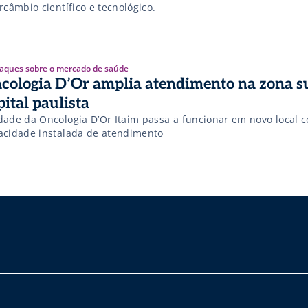
rcâmbio científico e tecnológico.
aques sobre o mercado de saúde
cologia D’Or amplia atendimento na zona s
pital paulista
dade da Oncologia D’Or Itaim passa a funcionar em novo local 
acidade instalada de atendimento