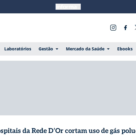
Laboratórios
Gestão
Mercado da Saúde
Ebooks
spitais da Rede D’Or cortam uso de gás polu