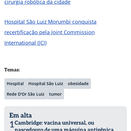
cirurgia robótica da cidade
Hospital São Luiz Morumbi conquista
recertificação pela Joint Commission
International (JCI)
Temas:
Hospital
Hospital São Luiz
obesidade
Rede D'Or São Luiz
tumor
Em alta
1
Cambridge: vacina universal, ou
nascedouro de uma máquina antigênica