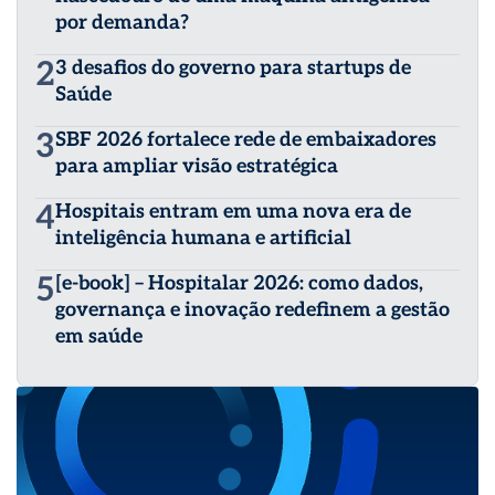
por demanda?
2
3 desafios do governo para startups de
Saúde
3
SBF 2026 fortalece rede de embaixadores
para ampliar visão estratégica
4
Hospitais entram em uma nova era de
inteligência humana e artificial
5
[e-book] – Hospitalar 2026: como dados,
governança e inovação redefinem a gestão
em saúde