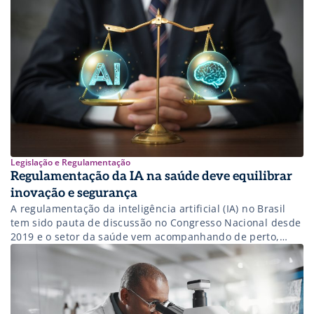
de regulamentação específica à […]
Legislação e Regulamentação
Regulamentação da IA na saúde deve equilibrar
inovação e segurança
A regulamentação da inteligência artificial (IA) no Brasil
tem sido pauta de discussão no Congresso Nacional desde
2019 e o setor da saúde vem acompanhando de perto,
contribuindo para que sejam garantidos a proteção dos
direitos fundamentais e a segurança e confiabilidade
desses sistemas, principalmente para os pacientes. Ao
mesmo tempo, defende que a legislação […]