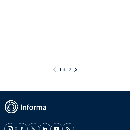
1
de
2