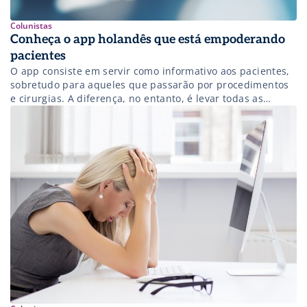
Colunistas
Conheça o app holandês que está empoderando
pacientes
O app consiste em servir como informativo aos pacientes,
sobretudo para aqueles que passarão por procedimentos
e cirurgias. A diferença, no entanto, é levar todas as
informações necessárias – e de forma sucinta – na hora
certa para o paciente