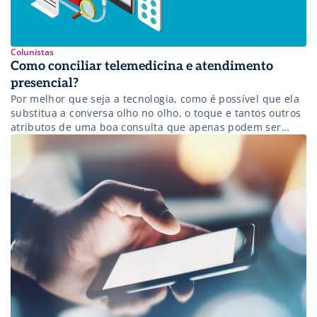
Colunistas
Como conciliar telemedicina e atendimento
presencial?
Por melhor que seja a tecnologia, como é possível que ela
substitua a conversa olho no olho, o toque e tantos outros
atributos de uma boa consulta que apenas podem ser
obtidos quando médico e paciente estão juntos no
consultório?