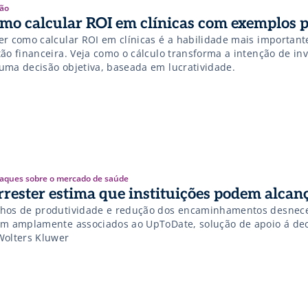
ão
mo calcular ROI em clínicas com exemplos p
er como calcular ROI em clínicas é a habilidade mais important
tão financeira. Veja como o cálculo transforma a intenção de in
uma decisão objetiva, baseada em lucratividade.
aques sobre o mercado de saúde
rrester estima que instituições podem alcan
hos de produtividade e redução dos encaminhamentos desnece
am amplamente associados ao UpToDate, solução de apoio á deci
Wolters Kluwer