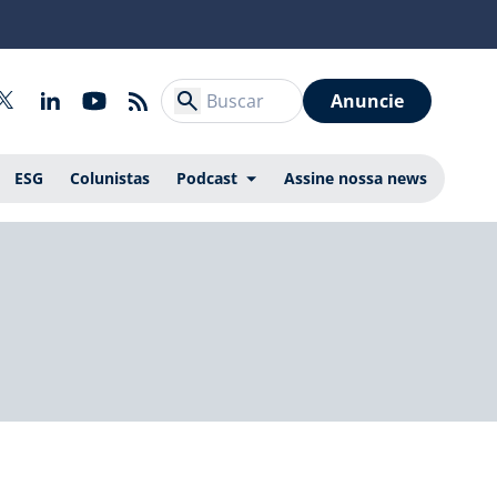
Anuncie
ESG
Colunistas
Podcast
Assine nossa news