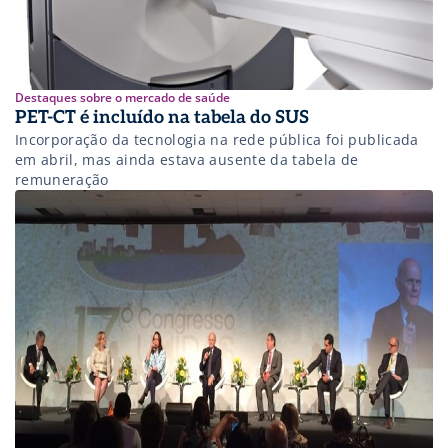
Destaques sobre o mercado de saúde
PET-CT é incluído na tabela do SUS
Incorporação da tecnologia na rede pública foi publicada
em abril, mas ainda estava ausente da tabela de
remuneração