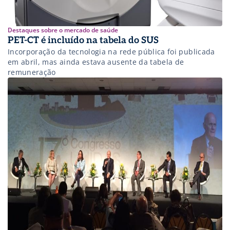
Destaques sobre o mercado de saúde
PET-CT é incluído na tabela do SUS
Incorporação da tecnologia na rede pública foi publicada
em abril, mas ainda estava ausente da tabela de
remuneração