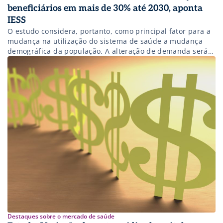
beneficiários em mais de 30% até 2030, aponta
IESS
O estudo considera, portanto, como principal fator para a
mudança na utilização do sistema de saúde a mudança
demográfica da população. A alteração de demanda será
sentida em todos os tipos de procedimentos.
Destaques sobre o mercado de saúde