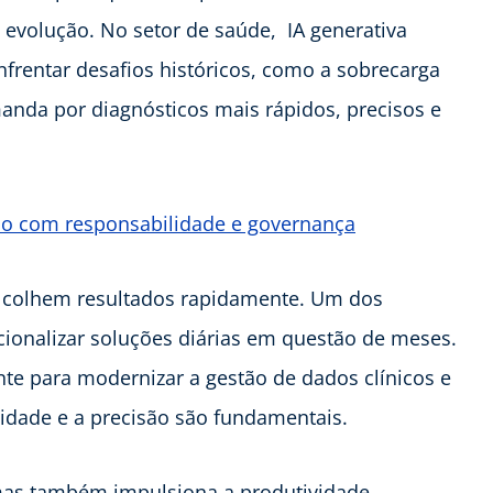
volução. No setor de saúde, IA generativa
frentar desafios históricos, como a sobrecarga
anda por diagnósticos mais rápidos, precisos e
ação com responsabilidade e governança
a colhem resultados rapidamente. Um dos
acionalizar soluções diárias em questão de meses.
nte para modernizar a gestão de dados clínicos e
cidade e a precisão são fundamentais.
 mas também impulsiona a produtividade,