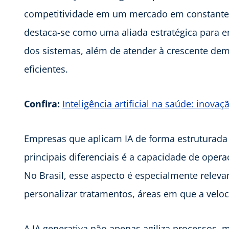
competitividade em um mercado em constante e
destaca-se como uma aliada estratégica para en
dos sistemas, além de atender à crescente dem
eficientes.
Confira:
Inteligência artificial na saúde: inov
Empresas que aplicam IA de forma estruturad
principais diferenciais é a capacidade de oper
No Brasil, esse aspecto é especialmente releva
personalizar tratamentos, áreas em que a velo
A IA generativa não apenas agiliza processos,