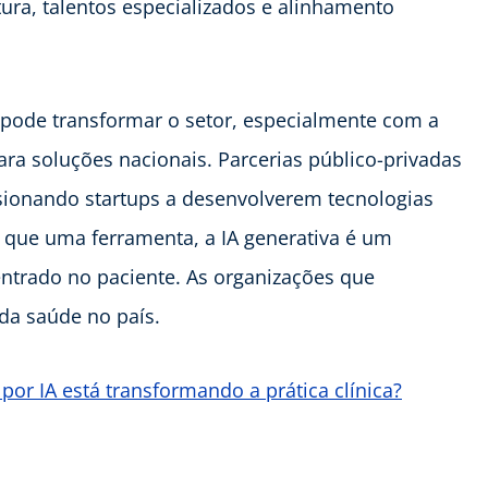
tura, talentos especializados e alinhamento
l pode transformar o setor, especialmente com a
para soluções nacionais. Parcerias público-privadas
lsionando startups a desenvolverem tecnologias
 que uma ferramenta, a IA generativa é um
entrado no paciente. As organizações que
da saúde no país.
por IA está transformando a prática clínica?