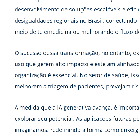
desenvolvimento de soluções escaláveis e eficie
desigualdades regionais no Brasil, conectando 
meio de telemedicina ou melhorando o fluxo de 
O sucesso dessa transformação, no entanto, ex
uso que gerem alto impacto e estejam alinhado
organização é essencial. No setor de saúde, isso
melhorem a triagem de pacientes, prevejam ris
À medida que a IA generativa avança, é impor
explorar seu potencial. As aplicações futuras
imaginamos, redefinindo a forma como enxerg