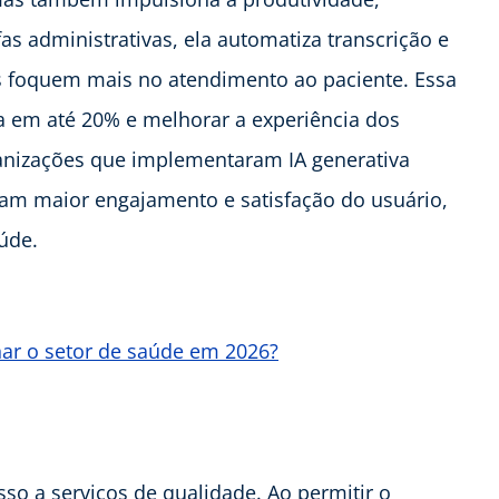
as administrativas, ela automatiza transcrição e
 foquem mais no atendimento ao paciente. Essa
 em até 20% e melhorar a experiência dos
anizações que implementaram IA generativa
ram maior engajamento e satisfação do usuário,
úde.
nar o setor de saúde em 2026?
so a serviços de qualidade. Ao permitir o