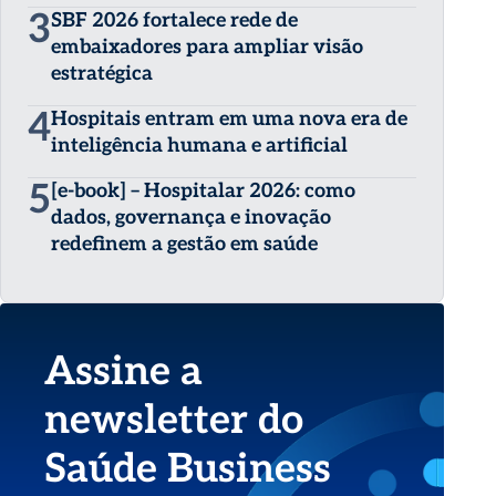
3
SBF 2026 fortalece rede de
embaixadores para ampliar visão
estratégica
4
Hospitais entram em uma nova era de
inteligência humana e artificial
5
[e-book] – Hospitalar 2026: como
dados, governança e inovação
redefinem a gestão em saúde
Assine a
newsletter do
Saúde Business