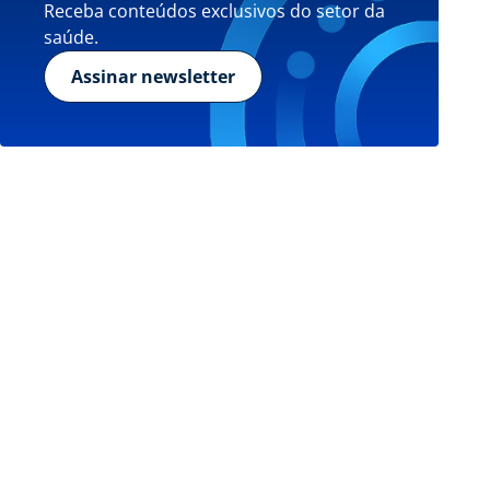
Receba conteúdos exclusivos do setor da
saúde.
Assinar newsletter