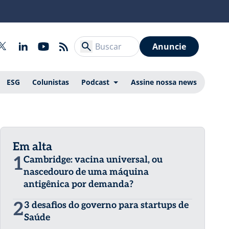
Anuncie
ESG
Colunistas
Podcast
Assine nossa news
Em alta
1
Cambridge: vacina universal, ou
nascedouro de uma máquina
antigênica por demanda?
2
3 desafios do governo para startups de
Saúde