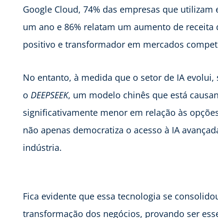
Google Cloud, 74% das empresas que utilizam 
um ano e 86% relatam um aumento de receita d
positivo e transformador em mercados competi
No entanto, à medida que o setor de IA evolui,
o
DEEPSEEK
, um modelo chinês que está causand
significativamente menor em relação às opçõ
não apenas democratiza o acesso à IA avançad
indústria.
Fica evidente que essa tecnologia se consolid
transformação dos negócios, provando ser es