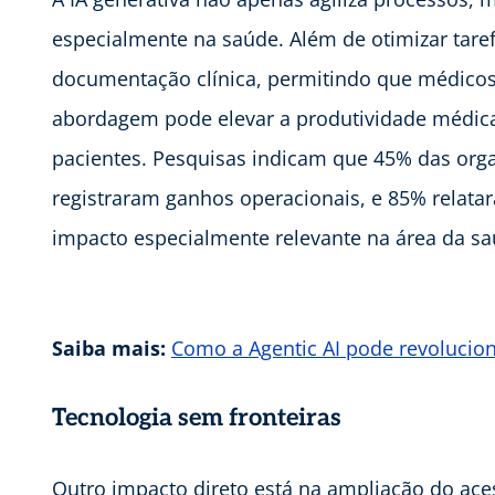
especialmente na saúde. Além de otimizar taref
documentação clínica, permitindo que médicos
abordagem pode elevar a produtividade médica
pacientes. Pesquisas indicam que 45% das org
registraram ganhos operacionais, e 85% relata
impacto especialmente relevante na área da sa
Saiba mais:
Como a Agentic AI pode revolucio
Tecnologia sem fronteiras
Outro impacto direto está na ampliação do aces