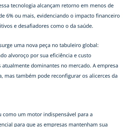
essa tecnologia alcançam retorno em menos de
e 6% ou mais, evidenciando o impacto financeiro
tivos e desafiadores como o da saúde.
 surge uma nova peça no tabuleiro global:
o alvoroço por sua eficiência e custo
es atualmente dominantes no mercado. A empresa
a, mas também pode reconfigurar os alicerces da
ou como um motor indispensável para a
sencial para que as empresas mantenham sua