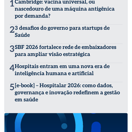
1
Cambridge: vacina universal, ou
nascedouro de uma máquina antigênica
por demanda?
2
3 desafios do governo para startups de
Saúde
3
SBF 2026 fortalece rede de embaixadores
para ampliar visão estratégica
4
Hospitais entram em uma nova era de
inteligência humana e artificial
5
[e-book] – Hospitalar 2026: como dados,
governança e inovação redefinem a gestão
em saúde