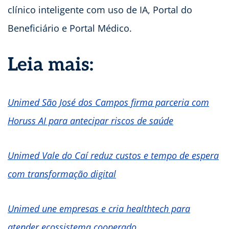
clínico inteligente com uso de IA, Portal do
Beneficiário e Portal Médico.
Leia mais:
Unimed São José dos Campos firma parceria com
Horuss AI para antecipar riscos de saúde
Unimed Vale do Caí reduz custos e tempo de espera
com transformação digital
Unimed une empresas e cria healthtech para
atender ecossistema cooperado