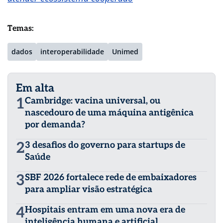
Temas:
dados
interoperabilidade
Unimed
Em alta
1
Cambridge: vacina universal, ou
nascedouro de uma máquina antigênica
por demanda?
2
3 desafios do governo para startups de
Saúde
3
SBF 2026 fortalece rede de embaixadores
para ampliar visão estratégica
4
Hospitais entram em uma nova era de
inteligência humana e artificial