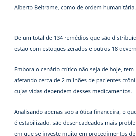
Alberto Beltrame, como de ordem humanitária.
De um total de 134 remédios que são distribuí
estão com estoques zerados e outros 18 devem
Embora o cenário crítico não seja de hoje, te
afetando cerca de 2 milhões de pacientes crôni
cujas vidas dependem desses medicamentos.
Analisando apenas sob a ótica financeira, o q
é estabilizado, são desencadeados mais probl
em que se investe muito em procedimentos de 