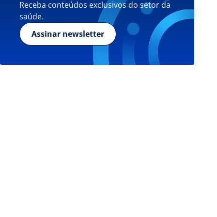
Receba conteúdos exclusivos do setor da
saúde.
Assinar newsletter