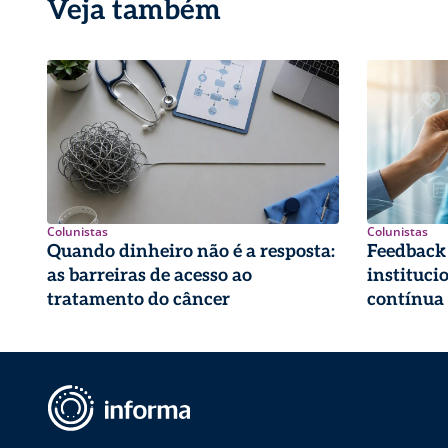
Veja também
Colunistas
Colunistas
Quando dinheiro não é a resposta:
Feedback
as barreiras de acesso ao
instituci
tratamento do câncer
contínua