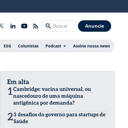
Anuncie
ESG
Colunistas
Podcast
Assine nossa news
Em alta
1
Cambridge: vacina universal, ou
nascedouro de uma máquina
antigênica por demanda?
2
3 desafios do governo para startups de
Saúde