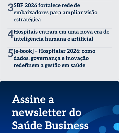
3
SBF 2026 fortalece rede de
embaixadores para ampliar visão
estratégica
4
Hospitais entram em uma nova era de
inteligência humana e artificial
5
[e-book] – Hospitalar 2026: como
dados, governança e inovação
redefinem a gestão em saúde
Assine a
newsletter do
Saúde Business