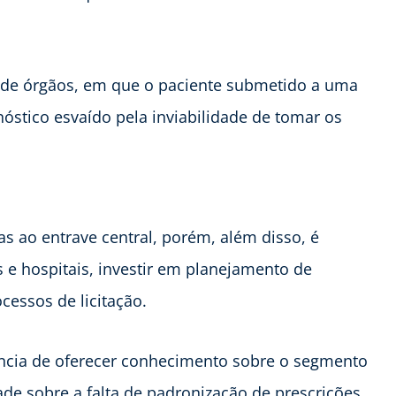
e de órgãos, em que o paciente submetido a uma
óstico esvaído pela inviabilidade de tomar os
as ao entrave central, porém, além disso, é
as e hospitais, investir em planejamento de
cessos de licitação.
ncia de oferecer conhecimento sobre o segmento
ade sobre a falta de padronização de prescrições,