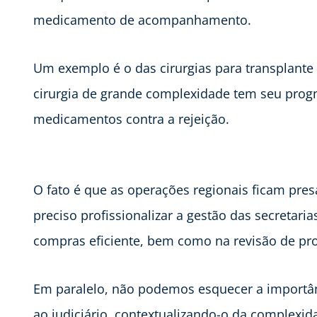
medicamento de acompanhamento.
Um exemplo é o das cirurgias para transplant
cirurgia de grande complexidade tem seu progn
medicamentos contra a rejeição.
O fato é que as operações regionais ficam pres
preciso profissionalizar a gestão das secretari
compras eficiente, bem como na revisão de pro
Em paralelo, não podemos esquecer a importâ
ao judiciário, contextualizando-o da complexid