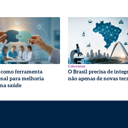
Colunistas
 como ferramenta
O Brasil precisa de integ
onal para melhoria
não apenas de novas tec
 na saúde