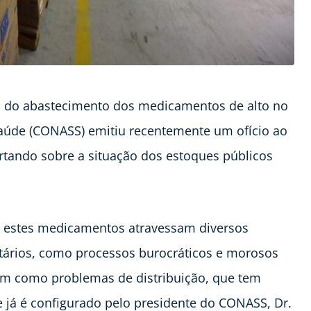
o do abastecimento dos medicamentos de alto no
Saúde (CONASS) emitiu recentemente um ofício ao
ertando sobre a situação dos estoques públicos
, estes medicamentos atravessam diversos
ários, como processos burocráticos e morosos
bem como problemas de distribuição, que tem
já é configurado pelo presidente do CONASS, Dr.