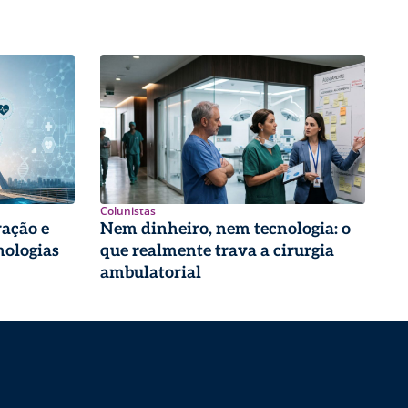
Colunistas
ração e
Nem dinheiro, nem tecnologia: o
nologias
que realmente trava a cirurgia
ambulatorial