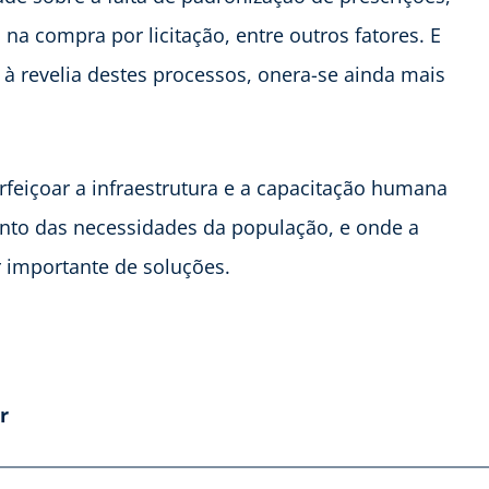
na compra por licitação, entre outros fatores. E
 à revelia destes processos, onera-se ainda mais
erfeiçoar a infraestrutura e a capacitação humana
mento das necessidades da população, e onde a
r importante de soluções.
r