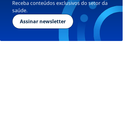
Receba conteúdos exclusivos do setor da
saúde.
Assinar newsletter