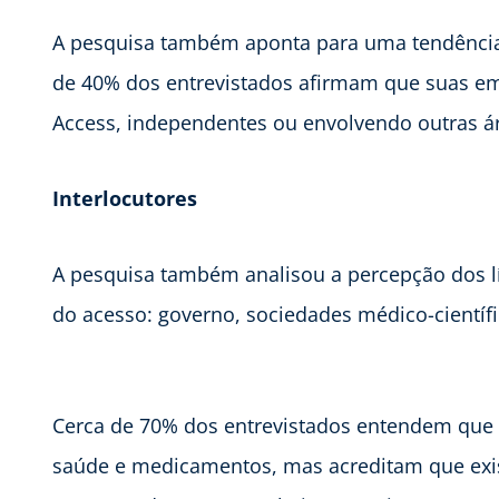
A pesquisa também aponta para uma tendência
de 40% dos entrevistados afirmam que suas em
Access, independentes ou envolvendo outras á
Interlocutores
A pesquisa também analisou a percepção dos líd
do acesso: governo, sociedades médico-científi
Cerca de 70% dos entrevistados entendem que
saúde e medicamentos, mas acreditam que exist