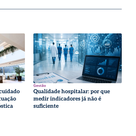
Gestão
 cuidado
Qualidade hospitalar: por que
tuação
medir indicadores já não é
stica
suficiente