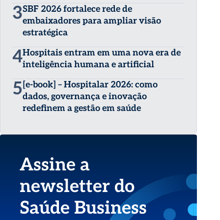
3
SBF 2026 fortalece rede de
embaixadores para ampliar visão
estratégica
4
Hospitais entram em uma nova era de
inteligência humana e artificial
5
[e-book] – Hospitalar 2026: como
dados, governança e inovação
redefinem a gestão em saúde
Assine a
newsletter do
Saúde Business