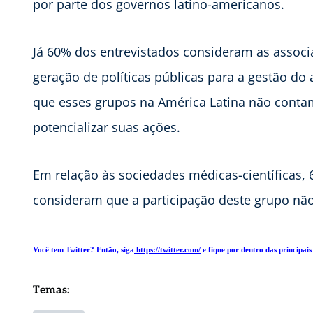
por parte dos governos latino-americanos.
Já 60% dos entrevistados consideram as assoc
geração de políticas públicas para a gestão 
que esses grupos na América Latina não contam
potencializar suas ações.
Em relação às sociedades médicas-científicas
consideram que a participação deste grupo não é
Você tem Twitter? Então, siga
https://twitter.com/
e fique por dentro das principais 
Temas: