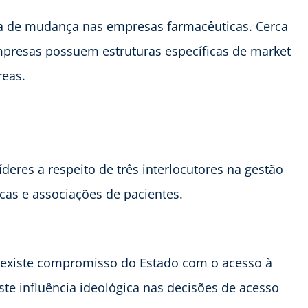
 de mudança nas empresas farmacêuticas. Cerca
presas possuem estruturas específicas de market
reas.
eres a respeito de três interlocutores na gestão
cas e associações de pacientes.
 existe compromisso do Estado com o acesso à
e influência ideológica nas decisões de acesso