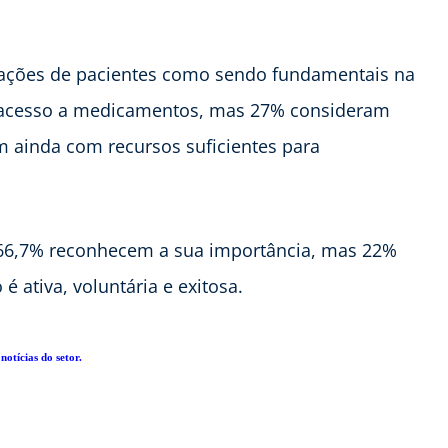
iações de pacientes como sendo fundamentais na
do acesso a medicamentos, mas 27% consideram
 ainda com recursos suficientes para
, 66,7% reconhecem a sua importância, mas 22%
 ativa, voluntária e exitosa.
notícias do setor.