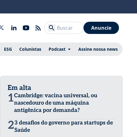
Anuncie
ESG
Colunistas
Podcast
Assine nossa news
Em alta
1
Cambridge: vacina universal, ou
nascedouro de uma máquina
antigênica por demanda?
2
3 desafios do governo para startups de
Saúde