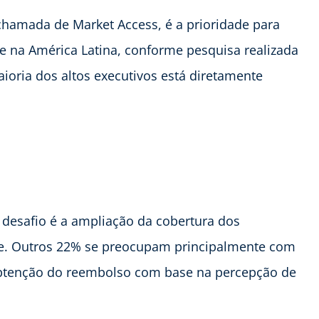
hamada de Market Access, é a prioridade para
de na América Latina, conforme pesquisa realizada
ioria dos altos executivos está diretamente
r desafio é a ampliação da cobertura dos
de. Outros 22% se preocupam principalmente com
 obtenção do reembolso com base na percepção de