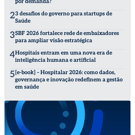
por demanda?
2
3 desafios do governo para startups de
Saúde
3
SBF 2026 fortalece rede de embaixadores
para ampliar visão estratégica
4
Hospitais entram em uma nova era de
inteligência humana e artificial
5
[e-book] – Hospitalar 2026: como dados,
governança e inovação redefinem a gestão
em saúde