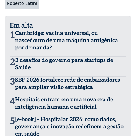
Roberto Latini
Em alta
1
Cambridge: vacina universal, ou
nascedouro de uma máquina antigênica
por demanda?
2
3 desafios do governo para startups de
Saúde
3
SBF 2026 fortalece rede de embaixadores
para ampliar visão estratégica
4
Hospitais entram em uma nova era de
inteligência humana e artificial
5
[e-book] – Hospitalar 2026: como dados,
governança e inovação redefinem a gestão
em saúde