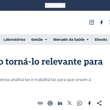
Laboratórios
Gestão
Mercado da Saúde
Ebooks
o torná-lo relevante para
ciso analisá-las e trabalhá-las para que sirvam à