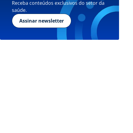
Receba conteúdos exclusivos do setor da
saúde.
Assinar newsletter