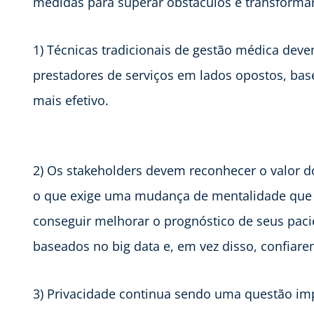
medidas para superar obstáculos e transforma
1) Técnicas tradicionais de gestão médica dev
prestadores de serviços em lados opostos, bas
mais efetivo.
2) Os stakeholders devem reconhecer o valor do
o que exige uma mudança de mentalidade que po
conseguir melhorar o prognóstico de seus paci
baseados no big data e, em vez disso, confiar
3) Privacidade continua sendo uma questão im