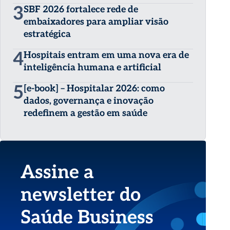
3
SBF 2026 fortalece rede de
embaixadores para ampliar visão
estratégica
4
Hospitais entram em uma nova era de
inteligência humana e artificial
5
[e-book] – Hospitalar 2026: como
dados, governança e inovação
redefinem a gestão em saúde
Assine a
newsletter do
Saúde Business