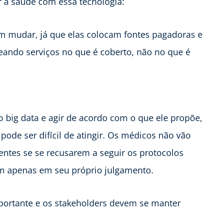
r a saúde com essa tecnologia:
em mudar, já que elas colocam fontes pagadoras e
eando serviços no que é coberto, não no que é
 big data e agir de acordo com o que ele propõe,
de ser difícil de atingir. Os médicos não vão
entes se se recusarem a seguir os protocolos
em apenas em seu próprio julgamento.
portante e os stakeholders devem se manter