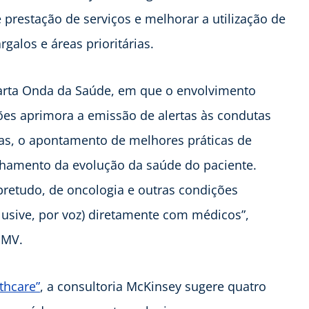
e prestação de serviços e melhorar a utilização de
rgalos e áreas prioritárias.
arta Onda da Saúde, em que o envolvimento
ões aprimora a emissão de alertas às condutas
as, o apontamento de melhores práticas de
hamento da evolução da saúde do paciente.
retudo, de oncologia e outras condições
lusive, por voz) diretamente com médicos”,
 MV.
thcare”
, a consultoria McKinsey sugere quatro