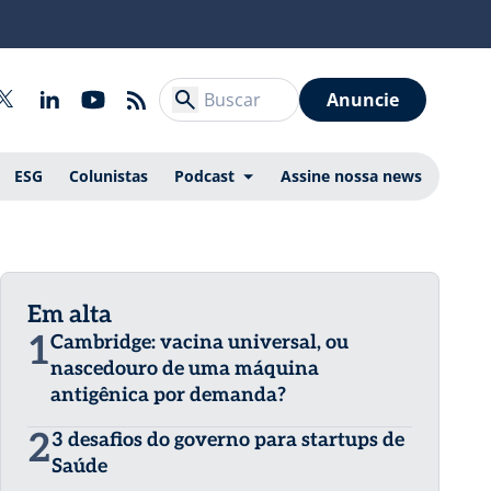
Anuncie
ESG
Colunistas
Podcast
Assine nossa news
Em alta
1
Cambridge: vacina universal, ou
nascedouro de uma máquina
antigênica por demanda?
2
3 desafios do governo para startups de
Saúde