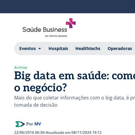
Eventos
Hospitais
Healthtechs
Operadoras
Archive
Big data em saúde: com
o negócio?
Mais do que coletar informações com o big data, é pre
tomada de decisão
MV
Por
22/06/2016 06:36
•
Atualizado em 08/11/2024 19:12