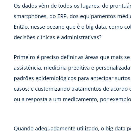
Os dados vêm de todos os lugares: do prontuár
smartphones, do ERP, dos equipamentos médico
Então, nesse oceano que é o big data, como co
decisões clínicas e administrativas?
Primeiro é preciso definir as áreas que mais s
assistência, medicina preditiva e personalizad
padrões epidemiológicos para antecipar surto
casos; e customizando tratamentos de acordo 
ou a resposta a um medicamento, por exemplo
Quando adequadamente utilizado, o big data p