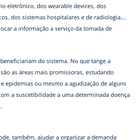
io eletrônico, dos wearable devices, dos
s, dos sistemas hospitalares e de radiologia….
locar a informação a serviço da tomada de
e beneficiariam do sistema. No que tange a
a são as áreas mais promissoras, estudando
s e epidemias ou mesmo a agudização de alguns
com a suscetibilidade a uma determinada doença
.
ode, também, ajudar a organizar a demanda