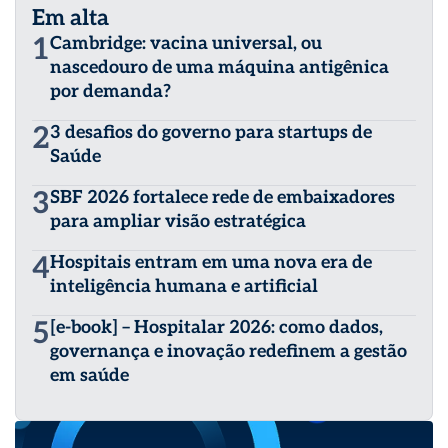
Em alta
1
Cambridge: vacina universal, ou
nascedouro de uma máquina antigênica
por demanda?
2
3 desafios do governo para startups de
Saúde
3
SBF 2026 fortalece rede de embaixadores
para ampliar visão estratégica
4
Hospitais entram em uma nova era de
inteligência humana e artificial
5
[e-book] – Hospitalar 2026: como dados,
governança e inovação redefinem a gestão
em saúde