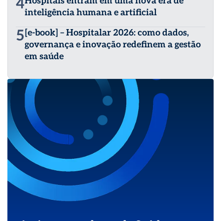
4
Hospitais entram em uma nova era de
inteligência humana e artificial
5
[e-book] – Hospitalar 2026: como dados,
governança e inovação redefinem a gestão
em saúde