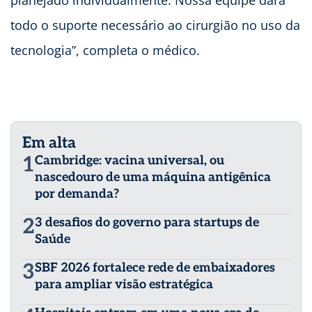
planejado individualmente. Nossa equipe dará
todo o suporte necessário ao cirurgião no uso da
tecnologia”, completa o médico.
Em alta
1
Cambridge: vacina universal, ou
nascedouro de uma máquina antigênica
por demanda?
2
3 desafios do governo para startups de
Saúde
3
SBF 2026 fortalece rede de embaixadores
para ampliar visão estratégica