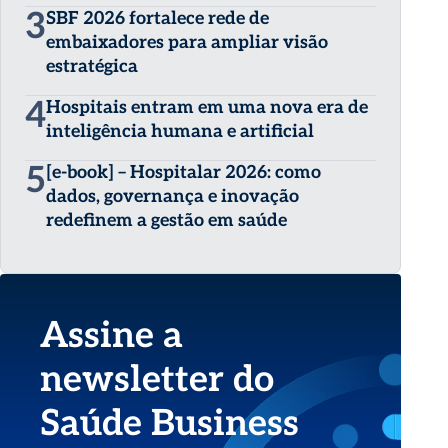
3
SBF 2026 fortalece rede de
embaixadores para ampliar visão
estratégica
4
Hospitais entram em uma nova era de
inteligência humana e artificial
5
[e-book] – Hospitalar 2026: como
dados, governança e inovação
redefinem a gestão em saúde
Assine a
newsletter do
Saúde Business