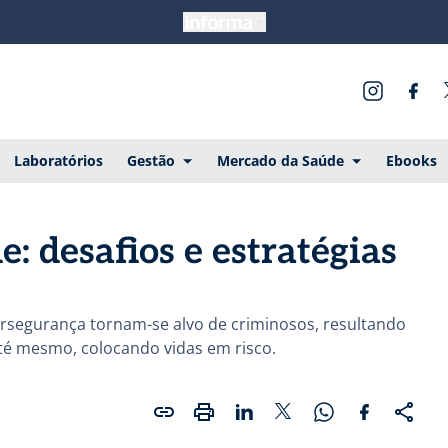
Laboratórios
Gestão
Mercado da Saúde
Ebooks
: desafios e estratégias
rsegurança tornam-se alvo de criminosos, resultando
até mesmo, colocando vidas em risco.