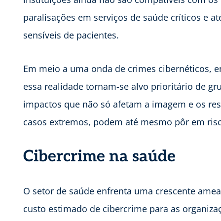
paralisações em serviços de saúde críticos e 
sensíveis de pacientes.
Em meio a uma onda de crimes cibernéticos, 
essa realidade tornam-se alvo prioritário de gr
impactos que não só afetam a imagem e os resu
casos extremos, podem até mesmo pôr em ris
Cibercrime na saúde
O setor de saúde enfrenta uma crescente ame
custo estimado de cibercrime para as organiza