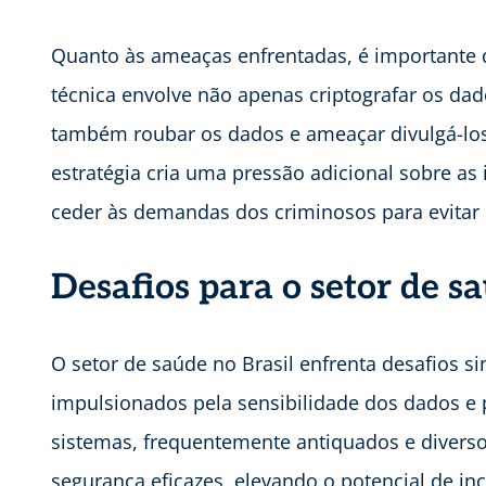
Quanto às ameaças enfrentadas, é importante de
técnica envolve não apenas criptografar os da
também roubar os dados e ameaçar divulgá-los
estratégia cria uma pressão adicional sobre as
ceder às demandas dos criminosos para evitar 
Desafios para o setor de s
O setor de saúde no Brasil enfrenta desafios s
impulsionados pela sensibilidade dos dados e p
sistemas, frequentemente antiquados e diverso
segurança eficazes, elevando o potencial de in