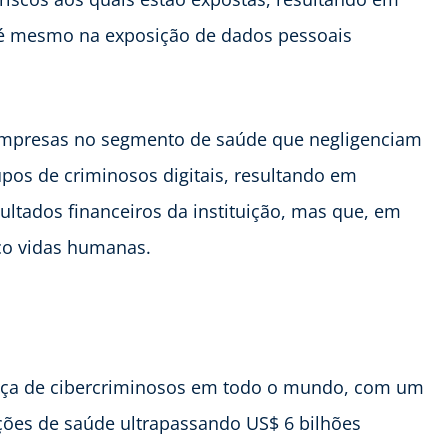
até mesmo na exposição de dados pessoais
empresas no segmento de saúde que negligenciam
upos de criminosos digitais, resultando em
ltados financeiros da instituição, mas que, em
co vidas humanas.
aça de cibercriminosos em todo o mundo, com um
ções de saúde ultrapassando US$ 6 bilhões