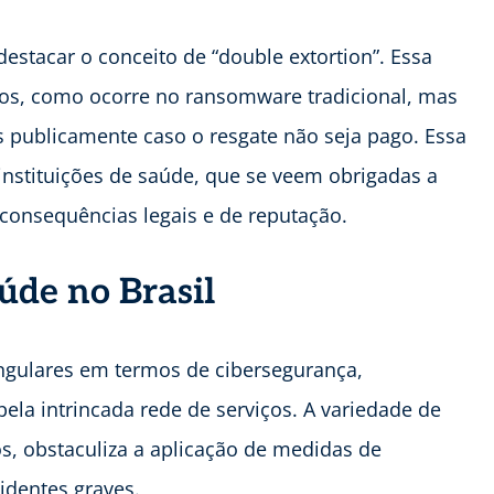
stacar o conceito de “double extortion”. Essa
dos, como ocorre no ransomware tradicional, mas
 publicamente caso o resgate não seja pago. Essa
 instituições de saúde, que se veem obrigadas a
consequências legais e de reputação.
aúde no Brasil
ingulares em termos de cibersegurança,
ela intrincada rede de serviços. A variedade de
s, obstaculiza a aplicação de medidas de
cidentes graves.