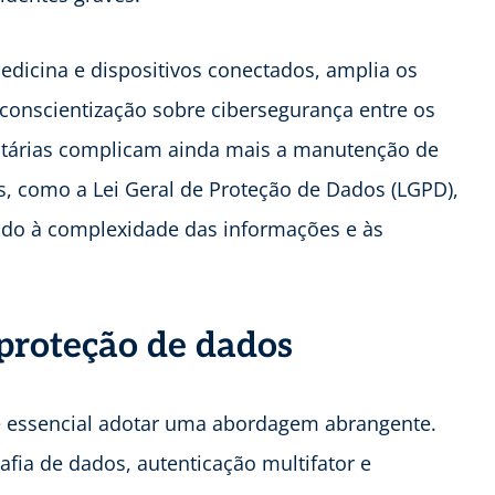
edicina e dispositivos conectados, amplia os
 conscientização sobre cibersegurança entre os
entárias complicam ainda mais a manutenção de
os, como a Lei Geral de Proteção de Dados (LGPD),
ido à complexidade das informações e às
 proteção de dados
 é essencial adotar uma abordagem abrangente.
fia de dados, autenticação multifator e