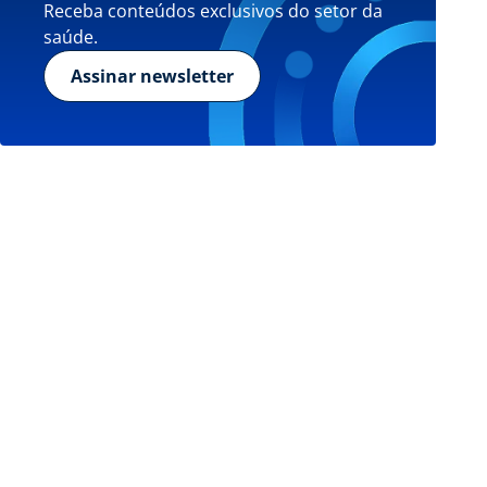
Receba conteúdos exclusivos do setor da
saúde.
Assinar newsletter