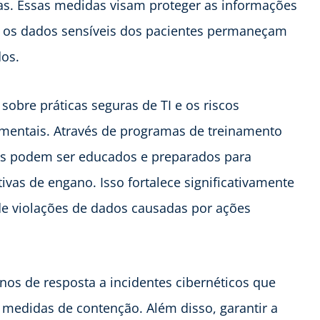
as. Essas medidas visam proteger as informações
ue os dados sensíveis dos pacientes permaneçam
dos.
sobre práticas seguras de TI e os riscos
amentais. Através de programas de treinamento
res podem ser educados e preparados para
ivas de engano. Isso fortalece significativamente
de violações de dados causadas por ações
nos de resposta a incidentes cibernéticos que
 medidas de contenção. Além disso, garantir a