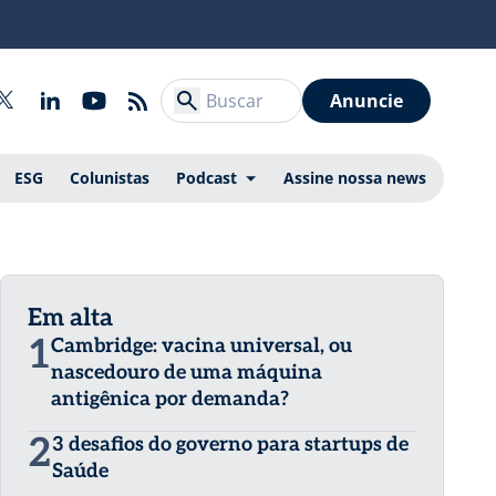
Anuncie
ESG
Colunistas
Podcast
Assine nossa news
Em alta
1
Cambridge: vacina universal, ou
nascedouro de uma máquina
antigênica por demanda?
2
3 desafios do governo para startups de
Saúde