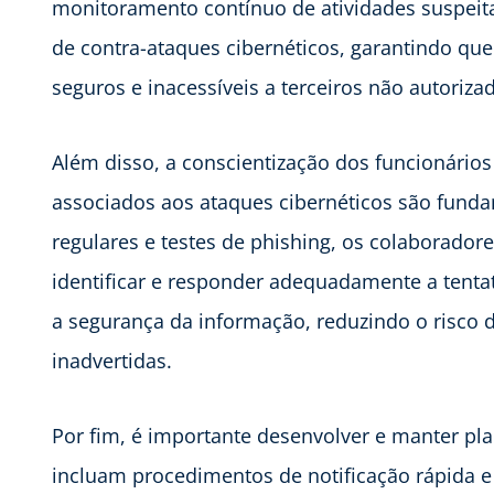
monitoramento contínuo de atividades suspeit
de contra-ataques cibernéticos, garantindo q
seguros e inacessíveis a terceiros não autoriza
Além disso, a conscientização dos funcionários 
associados aos ataques cibernéticos são fund
regulares e testes de phishing, os colaborado
identificar e responder adequadamente a tentat
a segurança da informação, reduzindo o risco 
inadvertidas.
Por fim, é importante desenvolver e manter pla
incluam procedimentos de notificação rápida e