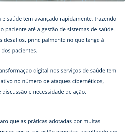
ia e saúde tem avançado rapidamente, trazendo
 paciente até a gestão de sistemas de saúde.
 desafios, principalmente no que tange à
 dos pacientes.
ansformação digital nos serviços de saúde tem
ativo no número de ataques cibernéticos,
 discussão e necessidade de ação.
laro que as práticas adotadas por muitas
riscos aos quais estão expostas, resultando em