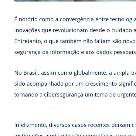
É notório como a convergência entre tecnolog
inovações que revolucionam desde o cuidado ao
Entretanto, o que também não faltam são novos
segurança da informação e aos dados pessoais
No Brasil, assim como globalmente, a ampla tr
sido acompanhada por um crescimento signific
tornando a cibersegurança um tema de urgente
Infelizmente, diversos casos recentes deixam c
instituições ainda não são compatíveis com os 