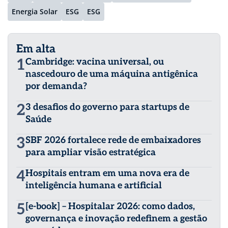
Energia Solar
ESG
ESG
Em alta
1
Cambridge: vacina universal, ou
nascedouro de uma máquina antigênica
por demanda?
2
3 desafios do governo para startups de
Saúde
3
SBF 2026 fortalece rede de embaixadores
para ampliar visão estratégica
4
Hospitais entram em uma nova era de
inteligência humana e artificial
5
[e-book] – Hospitalar 2026: como dados,
governança e inovação redefinem a gestão