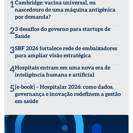
1
Cambridge: vacina universal, ou
nascedouro de uma máquina antigênica
por demanda?
2
3 desafios do governo para startups de
Saúde
3
SBF 2026 fortalece rede de embaixadores
para ampliar visão estratégica
4
Hospitais entram em uma nova era de
inteligência humana e artificial
5
[e-book] – Hospitalar 2026: como dados,
governança e inovação redefinem a gestão
em saúde