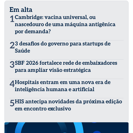
Em alta
1
Cambridge: vacina universal, ou
nascedouro de uma máquina antigênica
por demanda?
2
3 desafios do governo para startups de
Saúde
3
SBF 2026 fortalece rede de embaixadores
para ampliar visão estratégica
4
Hospitais entram em uma nova era de
inteligência humana e artificial
5
HIS antecipa novidades da próxima edição
em encontro exclusivo