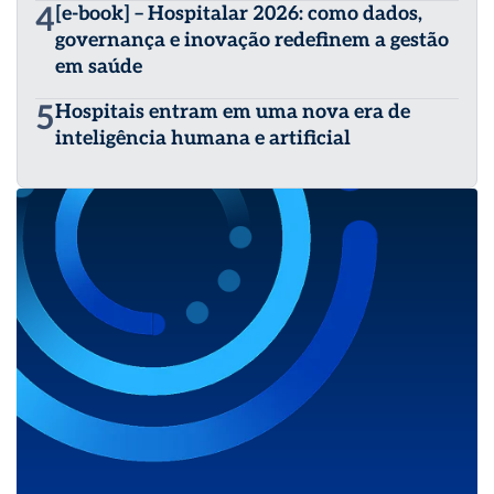
4
[e-book] – Hospitalar 2026: como dados,
governança e inovação redefinem a gestão
em saúde
5
Hospitais entram em uma nova era de
inteligência humana e artificial