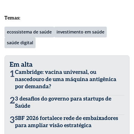
Temas:
ecossistema de saúde
investimento em saúde
saúde digital
Em alta
1
Cambridge: vacina universal, ou
nascedouro de uma máquina antigênica
por demanda?
2
3 desafios do governo para startups de
Saúde
3
SBF 2026 fortalece rede de embaixadores
para ampliar visão estratégica