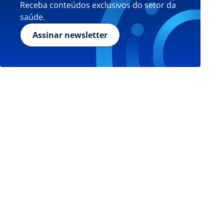
Receba conteúdos exclusivos do setor da
saúde.
Assinar newsletter