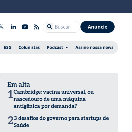
Anuncie
ESG
Colunistas
Podcast
Assine nossa news
Em alta
1
Cambridge: vacina universal, ou
nascedouro de uma máquina
antigênica por demanda?
2
3 desafios do governo para startups de
Saúde