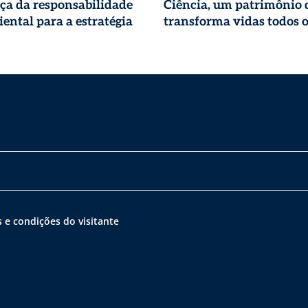
ça da responsabilidade
Ciência, um patrimônio 
ental para a estratégia
transforma vidas todos o
 e condições do visitante