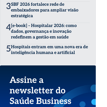
3
SBF 2026 fortalece rede de
embaixadores para ampliar visão
estratégica
4
[e-book] – Hospitalar 2026: como
dados, governança e inovação
redefinem a gestão em saúde
5
Hospitais entram em uma nova era de
inteligência humana e artificial
Assine a
newsletter do
Saúde Business