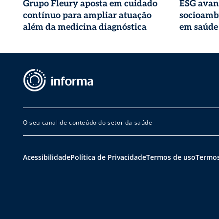
Grupo Fleury aposta em cuidado
ESG avan
contínuo para ampliar atuação
socioambi
além da medicina diagnóstica
em saúde
O seu canal de conteúdo do setor da saúde
Acessibilidade
Política de Privacidade
Termos de uso
Termos