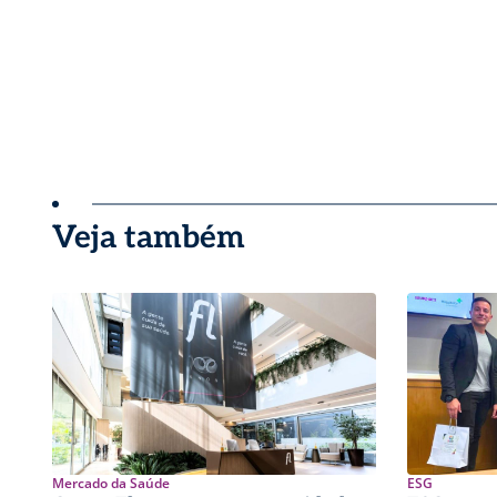
Veja também
Mercado da Saúde
ESG