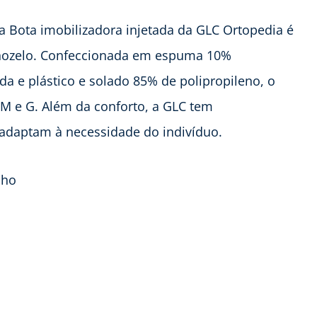
a Bota imobilizadora injetada da GLC Ortopedia é
ornozelo. Confeccionada em espuma 10%
a e plástico e solado 85% de polipropileno, o
M e G. Além da conforto, a GLC tem
 adaptam à necessidade do indivíduo.
lho