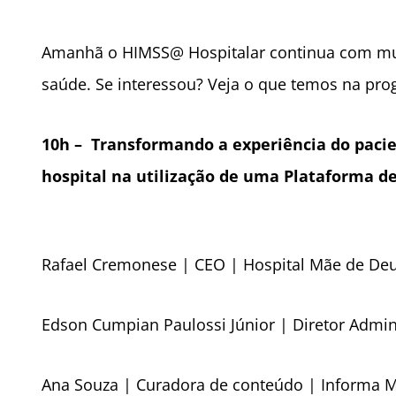
Amanhã o HIMSS@ Hospitalar continua com mui
saúde. Se interessou? Veja o que temos na pr
10h – Transformando a experiência do pacie
hospital na utilização de uma Plataforma d
Rafael Cremonese | CEO | Hospital Mãe de De
Edson Cumpian Paulossi Júnior | Diretor Admi
Ana Souza | Curadora de conteúdo | Informa M