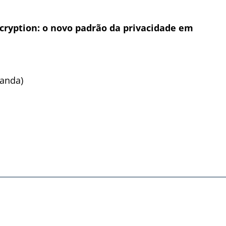
ncryption: o novo padrão da privacidade em
landa)