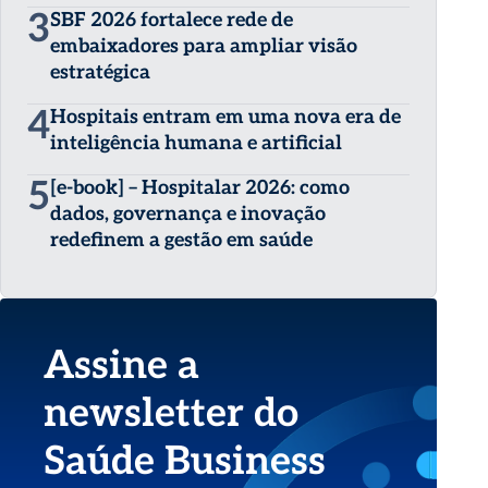
3
SBF 2026 fortalece rede de
embaixadores para ampliar visão
estratégica
4
Hospitais entram em uma nova era de
inteligência humana e artificial
5
[e-book] – Hospitalar 2026: como
dados, governança e inovação
redefinem a gestão em saúde
Assine a
newsletter do
Saúde Business