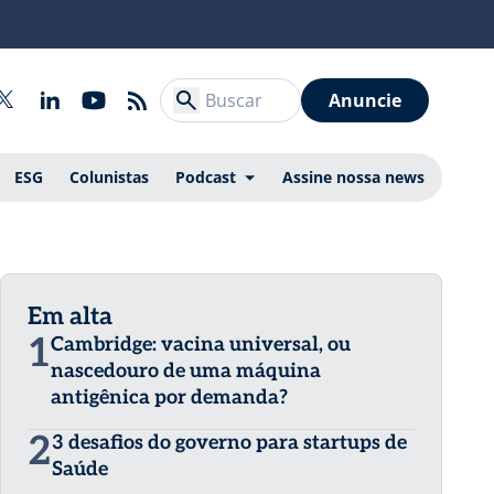
Anuncie
ESG
Colunistas
Podcast
Assine nossa news
Em alta
1
Cambridge: vacina universal, ou
nascedouro de uma máquina
antigênica por demanda?
2
3 desafios do governo para startups de
Saúde