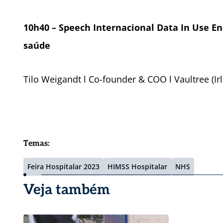
10h40 – Speech Internacional Data In Use E
saúde
Tilo Weigandt l Co-founder & COO l Vaultree (Ir
Temas:
Feira Hospitalar 2023
HIMSS Hospitalar
NHS
Veja também