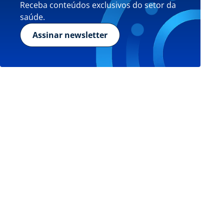
Receba conteúdos exclusivos do setor da
saúde.
Assinar newsletter