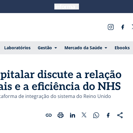
Laboratórios
Gestão
Mercado da Saúde
Ebooks
talar discute a relação
ais e a eficiência do NHS
ataforma de integração do sistema do Reino Unido