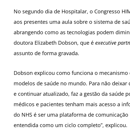
No segundo dia de Hospitalar, o Congresso HI
aos presentes uma aula sobre o sistema de sa
abrangendo como as tecnologias podem diminuir
doutora Elizabeth Dobson, que é
executive part
assunto de forma gravada.
Dobson explicou como funciona o mecanismo d
modelos de saúde no mundo. Para não deixa
e continuar atualizado, faz a gestão da saúde 
médicos e pacientes tenham mais acesso a info
do NHS é ser uma plataforma de comunicação m
entendida como um ciclo completo”, explicou.