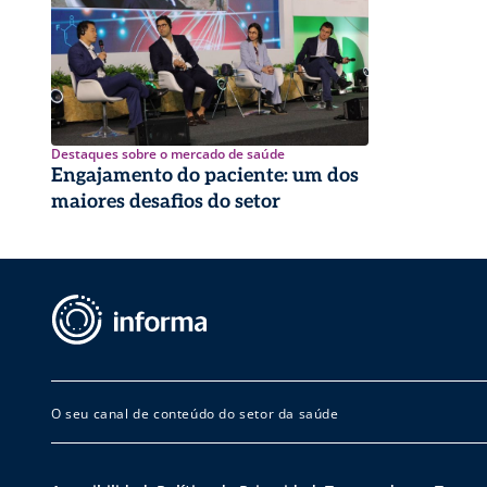
Destaques sobre o mercado de saúde
Engajamento do paciente: um dos
maiores desafios do setor
O seu canal de conteúdo do setor da saúde