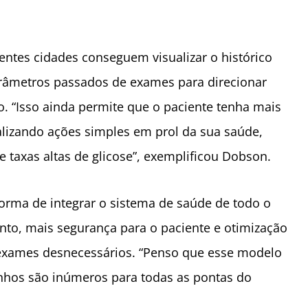
ntes cidades conseguem visualizar o histórico
râmetros passados de exames para direcionar
. “Isso ainda permite que o paciente tenha mais
izando ações simples em prol da sua saúde,
taxas altas de glicose”, exemplificou Dobson.
orma de integrar o sistema de saúde de todo o
nto, mais segurança para o paciente e otimização
 exames desnecessários. “Penso que esse modelo
anhos são inúmeros para todas as pontas do