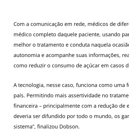
Com a comunicação em rede, médicos de difere
médico completo daquele paciente, usando pa
melhor o tratamento e conduta naquela ocasião
autonomia e acompanhe suas informações, real
como reduzir o consumo de açúcar em casos de 
A tecnologia, nesse caso, funciona como uma f
país. Permitindo mais assertividade no tratame
financeira – principalmente com a redução de
deveria ser difundido por todo o mundo, os g
sistema”, finalizou Dobson.