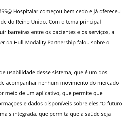
MSS@ Hospitalar começou bem cedo e já ofereceu
úde do Reino Unido. Com o tema principal
 barreiras entre os pacientes e os serviços, a
ne
r da Hull Modality Partnership falou sobre o
e usabilidade desse sistema, que é um dos
r de acompanhar nenhum movimento do mercado
por meio de um aplicativo, que permite que
rmações e dados disponíveis sobre eles.“O futuro
ais integrada, que permita que a saúde seja