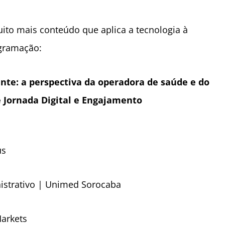
to mais conteúdo que aplica a tecnologia à
ogramação:
nte: a perspectiva da operadora de saúde e do
e Jornada Digital e Engajamento
us
nistrativo | Unimed Sorocaba
arkets