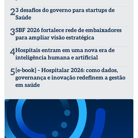
2
3 desafios do governo para startups de
Saúde
3
SBF 2026 fortalece rede de embaixadores
para ampliar visão estratégica
4
Hospitais entram em uma nova era de
inteligência humana e artificial
5
[e-book] – Hospitalar 2026: como dados,
governança e inovação redefinem a gestão
em saúde