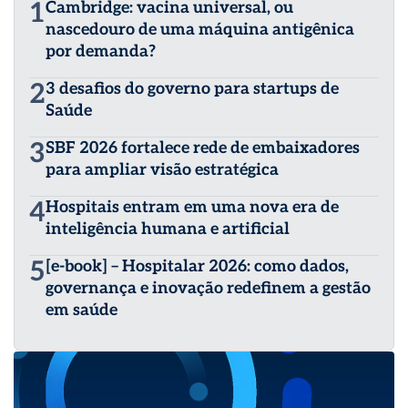
1
Cambridge: vacina universal, ou
nascedouro de uma máquina antigênica
por demanda?
2
3 desafios do governo para startups de
Saúde
3
SBF 2026 fortalece rede de embaixadores
para ampliar visão estratégica
4
Hospitais entram em uma nova era de
inteligência humana e artificial
5
[e-book] – Hospitalar 2026: como dados,
governança e inovação redefinem a gestão
em saúde