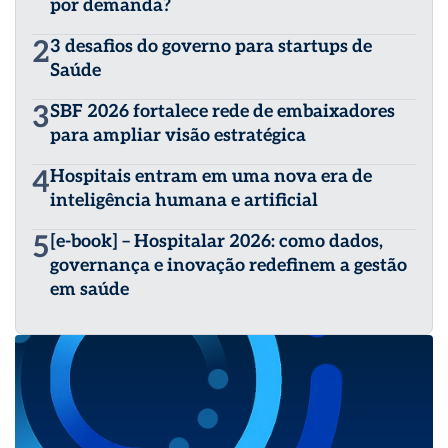
por demanda?
2
3 desafios do governo para startups de
Saúde
3
SBF 2026 fortalece rede de embaixadores
para ampliar visão estratégica
4
Hospitais entram em uma nova era de
inteligência humana e artificial
5
[e-book] – Hospitalar 2026: como dados,
governança e inovação redefinem a gestão
em saúde