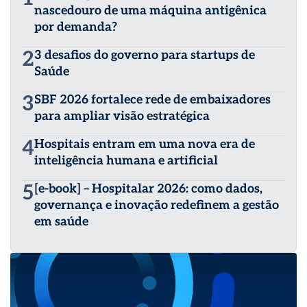
nascedouro de uma máquina antigênica
por demanda?
2
3 desafios do governo para startups de
Saúde
3
SBF 2026 fortalece rede de embaixadores
para ampliar visão estratégica
4
Hospitais entram em uma nova era de
inteligência humana e artificial
5
[e-book] – Hospitalar 2026: como dados,
governança e inovação redefinem a gestão
em saúde