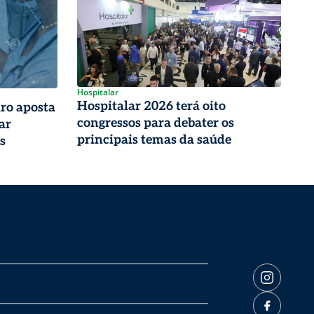
Hospitalar
Hospitalar 2026 terá oito
iro aposta
congressos para debater os
ar
principais temas da saúde
s