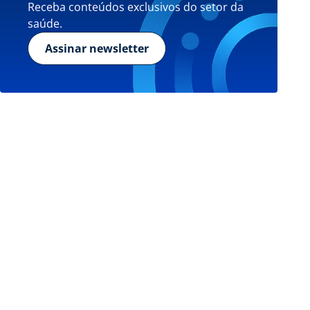
Receba conteúdos exclusivos do setor da
saúde.
Assinar newsletter