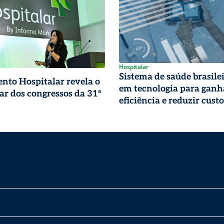
Hospitalar
Sistema de saúde brasile
nto Hospitalar revela o
em tecnologia para ganh
ar dos congressos da 31ª
eficiência e reduzir custo