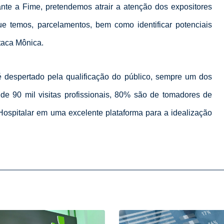
te a Fime, pretendemos atrair a atenção dos expositores
ue temos, parcelamentos, bem como
identificar potenciais
taca Mônica.
 é despertado pela qualificação do público, sempre um dos
de 90 mil visitas profissionais, 80% são de tomadores de
 Hospitalar em uma excelente plataforma para a idealização