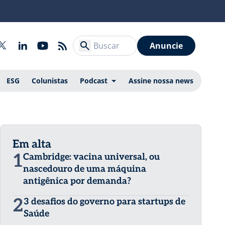
Anuncie
ESG
Colunistas
Podcast
Assine nossa news
Em alta
1
Cambridge: vacina universal, ou
nascedouro de uma máquina
antigênica por demanda?
2
3 desafios do governo para startups de
Saúde