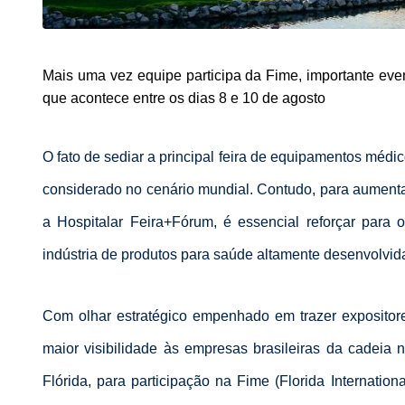
Mais uma vez equipe participa da Fime, importante eve
que acontece entre os dias 8 e 10 de agosto
O fato de sediar a principal feira de equipamentos médi
considerado no cenário mundial. Contudo, para aumenta
a Hospitalar Feira+Fórum, é essencial reforçar para 
indústria de produtos para saúde altamente desenvolvid
Com olhar estratégico empenhado em trazer expositore
maior visibilidade às empresas brasileiras da cadeia
Flórida, para participação na Fime (Florida Internatio