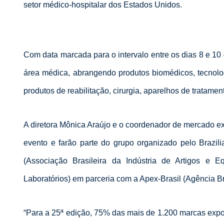
setor médico-hospitalar dos Estados Unidos.
Com data marcada para o intervalo entre os dias 8 e 1
área médica, abrangendo produtos biomédicos, tecnolo
produtos de reabilitação, cirurgia, aparelhos de tratame
A diretora Mônica Araújo e o
coordenador de mercado ex
evento e farão parte d
o grupo organizado pelo Brazili
(
Associação Brasileira da Indústria de Artigos e E
Laboratórios
) em parceria com a Apex-Brasil (
Agência Br
“Para a 25ª edição,
75% das mais de 1.200 marcas expos