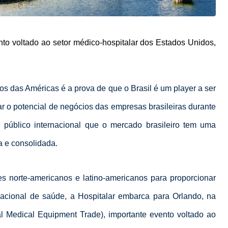
nto voltado ao setor médico-hospitalar dos Estados Unidos,
cos das Américas é a prova de que o Brasil é um player a ser
r o potencial de negócios das empresas brasileiras durante
o público internacional que o mercado brasileiro tem uma
a e consolidada.
s norte-americanos e latino-americanos para proporcionar
 nacional de saúde, a Hospitalar embarca para Orlando, na
nal Medical Equipment Trade), importante evento voltado ao