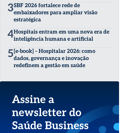
3
SBF 2026 fortalece rede de
embaixadores para ampliar visão
estratégica
4
Hospitais entram em uma nova era de
inteligência humana e artificial
5
[e-book] – Hospitalar 2026: como
dados, governança e inovação
redefinem a gestão em saúde
Assine a
newsletter do
Saúde Business