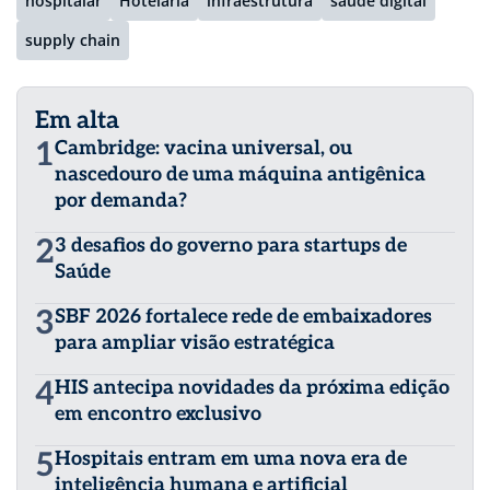
hospitalar
Hotelaria
infraestrutura
saúde digital
supply chain
Em alta
1
Cambridge: vacina universal, ou
nascedouro de uma máquina antigênica
por demanda?
2
3 desafios do governo para startups de
Saúde
3
SBF 2026 fortalece rede de embaixadores
para ampliar visão estratégica
4
HIS antecipa novidades da próxima edição
em encontro exclusivo
5
Hospitais entram em uma nova era de
inteligência humana e artificial