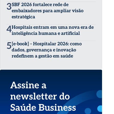
3
SBF 2026 fortalece rede de
embaixadores para ampliar visão
estratégica
4
Hospitais entram em uma nova era de
inteligência humana e artificial
5
[e-book] – Hospitalar 2026: como
dados, governança e inovação
redefinem a gestão em saúde
Assine a
newsletter do
Saúde Business