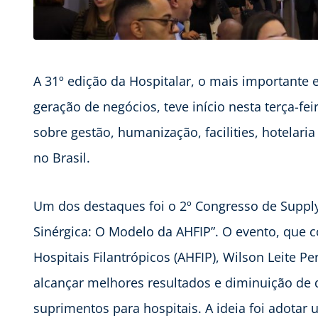
A 31º edição da Hospitalar, o mais importante 
geração de negócios, teve início nesta terça-f
sobre gestão, humanização, facilities, hotelari
no Brasil.
Um dos destaques foi o 2º Congresso de Supply
Sinérgica: O Modelo da AHFIP”. O evento, que 
Hospitais Filantrópicos (AHFIP), Wilson Leite P
alcançar melhores resultados e diminuição de
suprimentos para hospitais. A ideia foi adotar