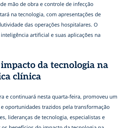
z de mão de obra e controle de infecção
estará na tecnologia, com apresentações de
odutividade das operações hospitalares. O
teligência artificial e suas aplicações na
 impacto da tecnologia na
ca clínica
ira e continuará nesta quarta-feira, promoveu um
s e oportunidades trazidos pela transformação
es, lideranças de tecnologia, especialistas e
 os benefícios do impacto da tecnologia na