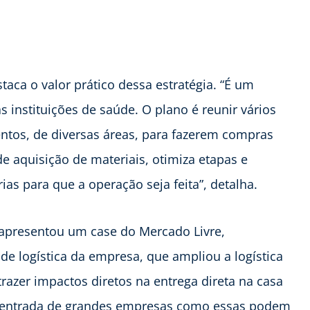
aca o valor prático dessa estratégia. “É um
 instituições de saúde. O plano é reunir vários
ntos, de diversas áreas, para fazerem compras
e aquisição de materiais, otimiza etapas e
as para que a operação seja feita”, detalha.
apresentou um case do Mercado Livre,
 de logística da empresa, que ampliou a logística
azer impactos diretos na entrega direta na casa
 a entrada de grandes empresas como essas podem