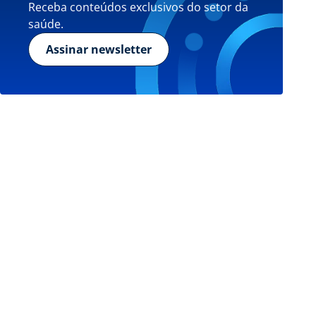
Receba conteúdos exclusivos do setor da
saúde.
Assinar newsletter