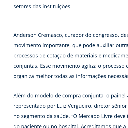
setores das instituições.
Anderson Cremasco, curador do congresso, dest
movimento importante, que pode auxiliar outras
processos de cotação de materiais e medicame
conjuntas. Esse movimento agiliza o processo d
organiza melhor todas as informações necessári
Além do modelo de compra conjunta, o painel 
representado por Luiz Vergueiro, diretor sênior
no segmento da saúde. “O Mercado Livre deve tr
do paciente ou no hospital. Acreditamos que