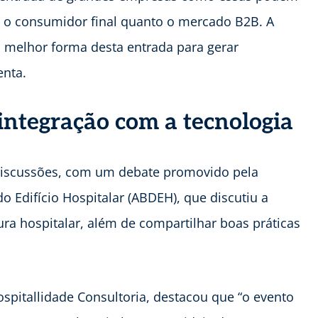
to o consumidor final quanto o mercado B2B. A
melhor forma desta entrada para gerar
enta.
integração com a tecnologia
discussões, com um debate promovido pela
o Edifício Hospitalar (ABDEH), que discutiu a
ura hospitalar, além de compartilhar boas práticas
spitallidade Consultoria, destacou que “o evento