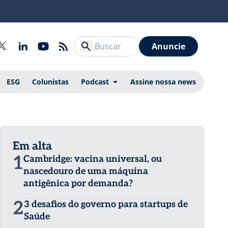
Anuncie
ESG
Colunistas
Podcast
Assine nossa news
Em alta
1
Cambridge: vacina universal, ou
nascedouro de uma máquina
antigênica por demanda?
2
3 desafios do governo para startups de
Saúde