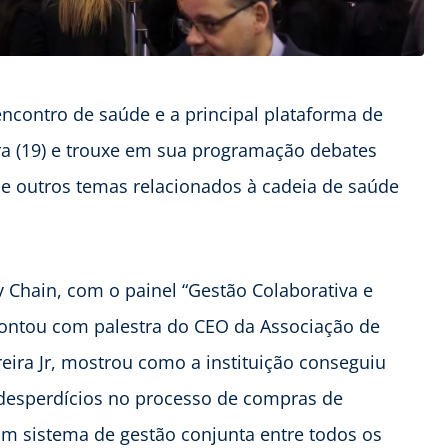
encontro de saúde e a principal plataforma de
eira (19) e trouxe em sua programação debates
a e outros temas relacionados à cadeia de saúde
 Chain, com o painel “Gestão Colaborativa e
contou com palestra do CEO da Associação de
ereira Jr, mostrou como a instituição conseguiu
 desperdícios no processo de compras de
 um sistema de gestão conjunta entre todos os