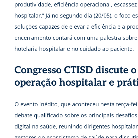
produtividade, eficiência operacional, escasse
hospitalar.” Já no segundo dia (20/05), o foco 
soluções capazes de elevar a eficiência e a pr
encerramento contará com uma palestra sobre in
hotelaria hospitalar e no cuidado ao paciente.
Congresso CTISD discute o
operação hospitalar e práti
O evento inédito, que aconteceu nesta terça-fe
debate qualificado sobre os principais desafio
digital na saúde, reunindo dirigentes hospitalar
gestores do ecossistema de saúde para discutir