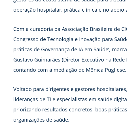
operação hospitalar, prática clínica e no apoio 
Com a curadoria da Associação Brasileira de C
Congresso de Tecnologia e Inovação para Saúde 
práticas de Governança de IA em Saúde’, marc
Gustavo Guimarães (Diretor Executivo na Rede D’
contando com a mediação de Mônica Pugliese, D
Voltado para dirigentes e gestores hospitalare
lideranças de TI e especialistas em saúde digit
priorizando resultados concretos, boas práticas
organizações de saúde.