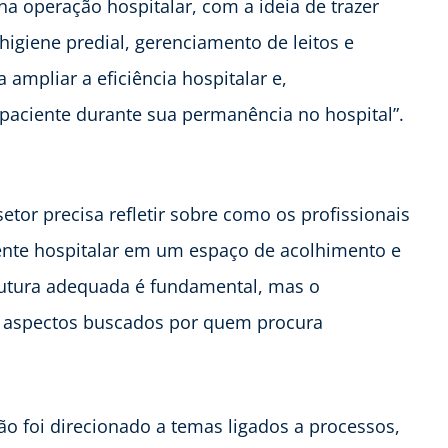
na operação hospitalar, com a ideia de trazer
igiene predial, gerenciamento de leitos e
a ampliar a eficiência hospitalar e,
paciente durante sua permanência no hospital”.
etor precisa refletir sobre como os profissionais
nte hospitalar em um espaço de acolhimento e
trutura adequada é fundamental, mas o
s aspectos buscados por quem procura
o foi direcionado a temas ligados a processos,