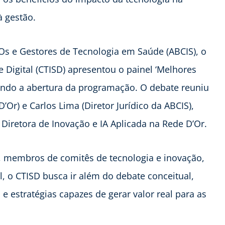
à gestão.
IOs e Gestores de Tecnologia em Saúde (ABCIS), o
Digital (CTISD) apresentou o painel ‘Melhores
ando a abertura da programação. O debate reuniu
Or) e Carlos Lima (Diretor Jurídico da ABCIS),
iretora de Inovação e IA Aplicada na Rede D’Or.
s, membros de comitês de tecnologia e inovação,
al, o CTISD busca ir além do debate conceitual,
 e estratégias capazes de gerar valor real para as