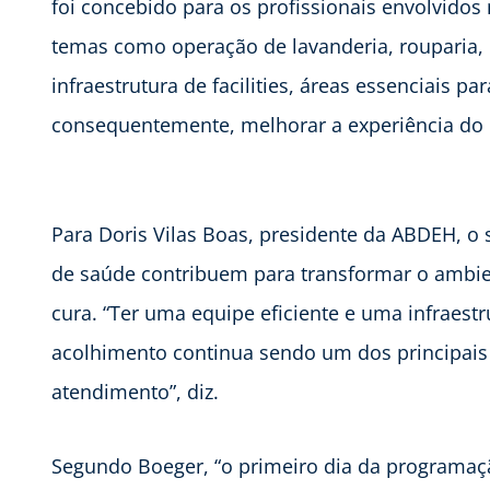
foi concebido para os profissionais envolvidos 
temas como operação de lavanderia, rouparia, h
infraestrutura de facilities, áreas essenciais par
consequentemente, melhorar a experiência do 
Para Doris Vilas Boas, presidente da ABDEH, o s
de saúde contribuem para transformar o ambie
cura. “Ter uma equipe eficiente e uma infraes
acolhimento continua sendo um dos principai
atendimento”, diz.
Segundo Boeger, “o primeiro dia da programaçã