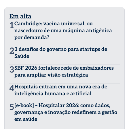
Em alta
1
Cambridge: vacina universal, ou
nascedouro de uma máquina antigênica
por demanda?
2
3 desafios do governo para startups de
Saúde
3
SBF 2026 fortalece rede de embaixadores
para ampliar visão estratégica
4
Hospitais entram em uma nova era de
inteligência humana e artificial
5
[e-book] – Hospitalar 2026: como dados,
governança e inovação redefinem a gestão
em saúde