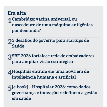
Em alta
1
Cambridge: vacina universal, ou
nascedouro de uma máquina antigênica
por demanda?
2
3 desafios do governo para startups de
Saúde
3
SBF 2026 fortalece rede de embaixadores
para ampliar visão estratégica
4
Hospitais entram em uma nova era de
inteligência humana e artificial
5
[e-book] – Hospitalar 2026: como dados,
governança e inovação redefinem a gestão
em saúde