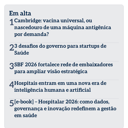
Em alta
1
Cambridge: vacina universal, ou
nascedouro de uma máquina antigênica
por demanda?
2
3 desafios do governo para startups de
Saúde
3
SBF 2026 fortalece rede de embaixadores
para ampliar visão estratégica
4
Hospitais entram em uma nova era de
inteligência humana e artificial
5
[e-book] – Hospitalar 2026: como dados,
governança e inovação redefinem a gestão
em saúde