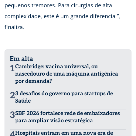
pequenos tremores. Para cirurgias de alta
complexidade, este é um grande diferencial”,
finaliza.
Em alta
1
Cambridge: vacina universal, ou
nascedouro de uma máquina antigênica
por demanda?
2
3 desafios do governo para startups de
Saúde
3
SBF 2026 fortalece rede de embaixadores
para ampliar visão estratégica
4
Hospitais entram em uma nova era de