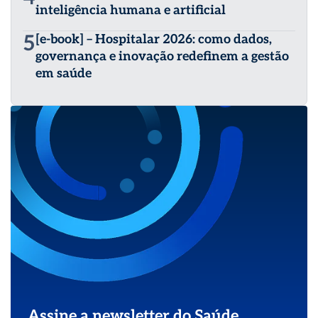
inteligência humana e artificial
5
[e-book] – Hospitalar 2026: como dados,
governança e inovação redefinem a gestão
em saúde
Assine a newsletter do Saúde