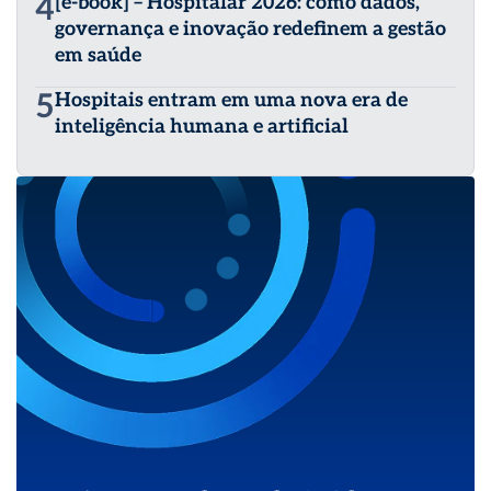
4
[e-book] – Hospitalar 2026: como dados,
governança e inovação redefinem a gestão
em saúde
5
Hospitais entram em uma nova era de
inteligência humana e artificial