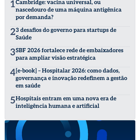
1
Cambridge: vacina universal, ou
nascedouro de uma máquina antigênica
por demanda?
2
3 desafios do governo para startups de
Saúde
3
SBF 2026 fortalece rede de embaixadores
para ampliar visão estratégica
4
[e-book] – Hospitalar 2026: como dados,
governança e inovação redefinem a gestão
em saúde
5
Hospitais entram em uma nova era de
inteligência humana e artificial