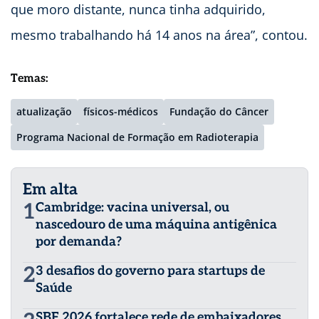
que moro distante, nunca tinha adquirido,
mesmo trabalhando ‪há 14 anos na área”, contou.
Temas:
atualização
físicos-médicos
Fundação do Câncer
Programa Nacional de Formação em Radioterapia
Em alta
1
Cambridge: vacina universal, ou
nascedouro de uma máquina antigênica
por demanda?
2
3 desafios do governo para startups de
Saúde
SBF 2026 fortalece rede de embaixadores