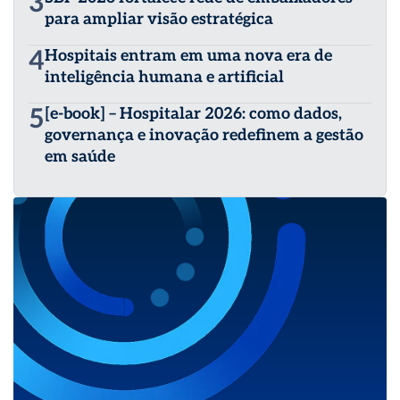
3
para ampliar visão estratégica
4
Hospitais entram em uma nova era de
inteligência humana e artificial
5
[e-book] – Hospitalar 2026: como dados,
governança e inovação redefinem a gestão
em saúde